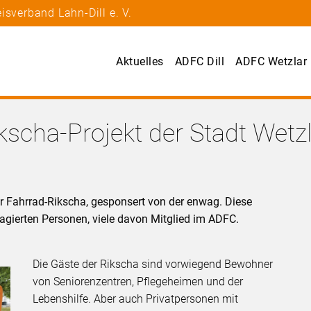
isverband Lahn-Dill e. V.
Aktuelles
ADFC Dill
ADFC Wetzlar
kscha-Projekt der Stadt Wetz
ner Fahrrad-Rikscha, gesponsert von der enwag. Diese
agierten Personen, viele davon Mitglied im ADFC.
Die Gäste der Rikscha sind vorwiegend Bewohner
von Seniorenzentren, Pflegeheimen und der
Lebenshilfe. Aber auch Privatpersonen mit