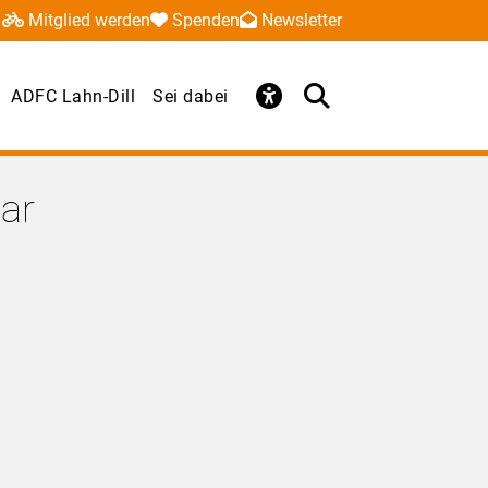
Mitglied werden
Spenden
Newsletter
ADFC Lahn-Dill
Sei dabei
lar