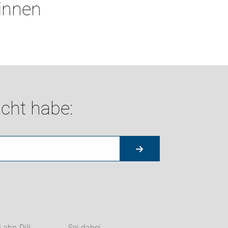
*innen
cht habe: