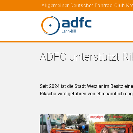
Allgemeiner Deutscher Fahrrad-Club Kre
ADFC unterstützt Ri
Seit 2024 ist die Stadt Wetzlar im Besitz ei
Rikscha wird gefahren von ehrenamtlich eng