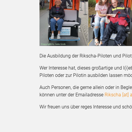
Die Ausbildung der Rikscha-Piloten und Pilot
Wer Interesse hat, dieses großartige und l(i
Piloten oder zur Pilotin ausbilden lassen m
Auch Personen, die gerne allein oder in Beg
können unter der Emailadresse
Rikscha [at] 
Wir freuen uns über reges Interesse und sch