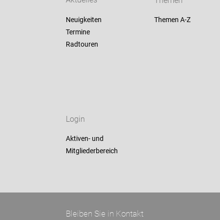
Aktuelles
Themen
Neuigkeiten
Themen A-Z
Termine
Radtouren
Login
Aktiven- und
Mitgliederbereich
Bleiben Sie in Kontakt